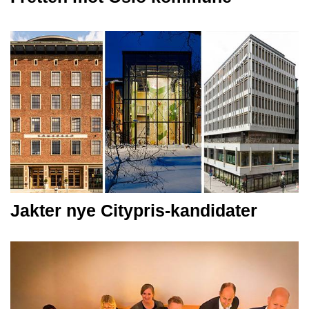
Jakter nye Citypris-kandidater