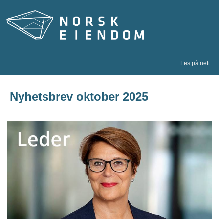
Les på nett
Nyhetsbrev oktober 2025