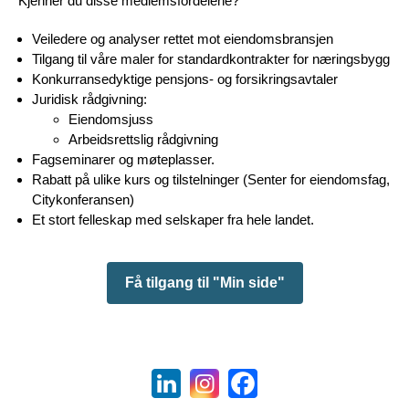
Kjenner du disse medlemsfordelene?
Veiledere og analyser rettet mot eiendomsbransjen
Tilgang til våre maler for standardkontrakter for næringsbygg
Konkurransedyktige pensjons- og forsikringsavtaler
Juridisk rådgivning:
Eiendomsjuss
Arbeidsrettslig rådgivning
Fagseminarer og møteplasser.
Rabatt på ulike kurs og tilstelninger (Senter for eiendomsfag,
Citykonferansen)
Et stort felleskap med selskaper fra hele landet.
Få tilgang til "Min side"