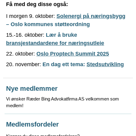
Få med deg disse også:
I morgen 9. oktober:
Solenergi på næringsbygg
– Oslo kommunes støtteordning
15.-16. oktober:
Lær å bruke
bransjestandardene for næringsutleie
22. oktober:
Oslo Proptech Summit 2025
20. november:
En dag ett tema:
Stedsutvikling
Nye medlemmer
Vi ønsker Ræder Bing Advokatfirma AS velkommen som
medlem!
Medlemsfordeler