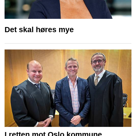
Det skal høres mye
I retten mot Oslo kommune