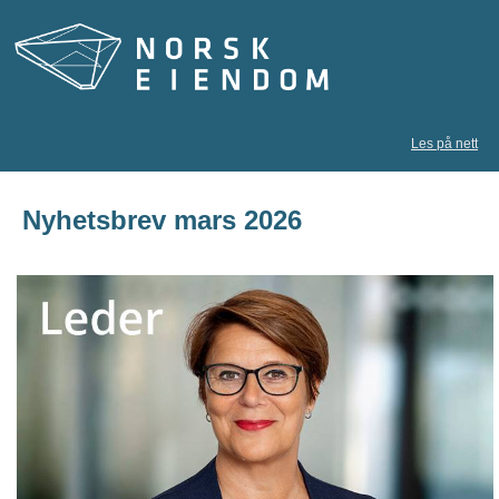
Les på nett
Nyhetsbrev mars 2026