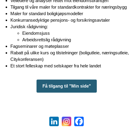
Veiledere og analyser rettet mot eiendomsbransjen
Tilgang til våre maler for standardkontrakter for næringsbygg
Maler for standard boligkjøpsmodeller
Konkurransedyktige pensjons- og forsikringsavtaler
Juridisk rådgivning:
Eiendomsjuss
Arbeidsrettslig rådgivning
Fagseminarer og møteplasser
Rabatt på ulike kurs og tilstelninger (boligutleie, næringsutleie,
Citykonferansen)
Et stort felleskap med selskaper fra hele landet
Få tilgang til "Min side"