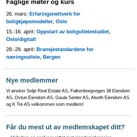
Faglige møter og kurs
26. mars:
Erfaringsnettverk for
boligkjøpsmodeller, Oslo
15.-16. april:
Oppstart av boligutleiestudiet,
Oslo/digitalt
28.-29. april:
Bransjestandardene for
næringsutleie, Bergen
Nye medlemmer
Vi ønsker Selje Real Estate AS, Falkenborgvegen 38 Eiendom
AS, Ovtun Eiendom AS, Gaula Senter AS, Alseth Eiendom AS
og K Tre AS velkommen som medlem!
Får du mest ut av medlemskapet ditt?