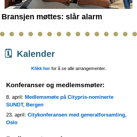
Bransjen møttes: slår alarm
🗓️ Kalender
Klikk her
for å se alle arrangementer.
Konferanser og medlemsmøter:
8. april:
Medlemsmøte på Citypris-nominerte
SUNDT, Bergen
23. april:
Citykonferansen med generalforsamling,
Oslo