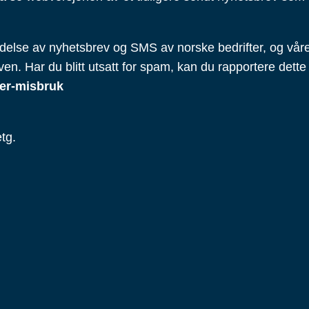
ndelse av nyhetsbrev og SMS av norske bedrifter, og våre 
en. Har du blitt utsatt for spam, kan du rapportere dette
er-misbruk
tg.