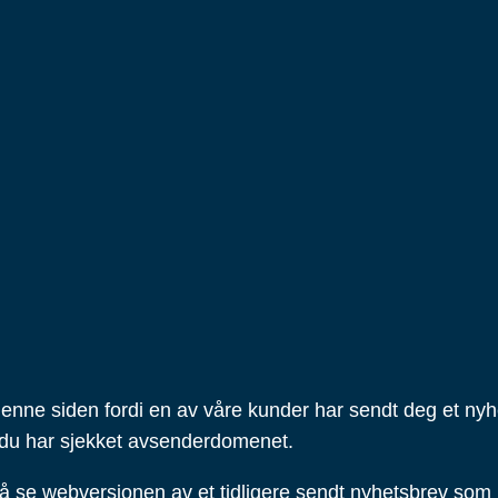
nne siden fordi en av våre kunder har sendt deg et nyhe
du har sjekket avsenderdomenet.
 å se webversjonen av et tidligere sendt nyhetsbrev som i 