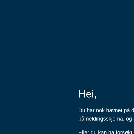
Hei,
Du har nok havnet på de
påmeldingsskjema, og 
Eller du kan ha forsøkt