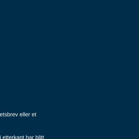
tsbrev eller et
etterkant har blitt