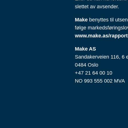
slettet av avsender.
Make
benyttes til utse
følge markedsføringslov
www.make.as/rapport
Make AS
Sandakerveien 116, 6 e
0484 Oslo
+47 21 64 00 10
NO 993 555 002 MVA